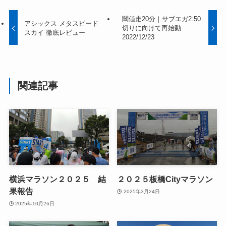
閾値走20分｜サブエガ2:50
アシックス メタスピード
切りに向けて再始動
スカイ 徹底レビュー
2022/12/23
関連記事
横浜マラソン２０２５ 結
２０２５板橋Cityマラソン
果報告
2025年3月24日
2025年10月26日