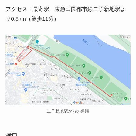
アクセス：最寄駅 東急田園都市線二子新地駅よ
り0.8km（徒歩11分）
二子新地駅からの道順