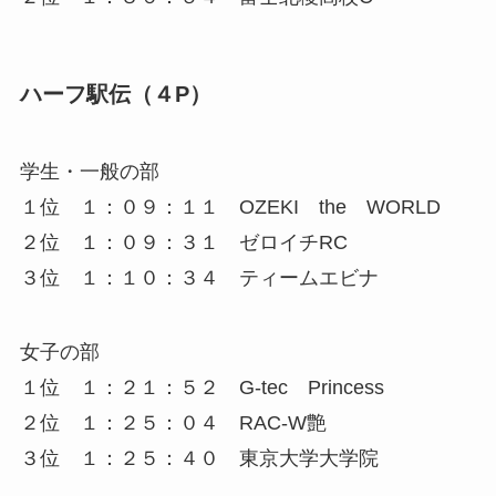
ハーフ駅伝（４P）
学生・一般の部
１位 １：０９：１１ OZEKI the WORLD
２位 １：０９：３１ ゼロイチRC
３位 １：１０：３４ ティームエビナ
女子の部
１位 １：２１：５２ G-tec Princess
２位 １：２５：０４ RAC-W艶
３位 １：２５：４０ 東京大学大学院