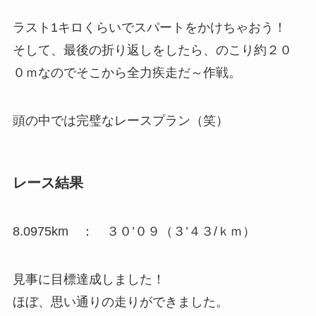
ラスト1キロくらいでスパートをかけちゃおう！
そして、最後の折り返しをしたら、のこり約２０
０ｍなのでそこから全力疾走だ～作戦。
頭の中では完璧なレースプラン（笑）
レース結果
8.0975km ： ３０’０９（３’４３/ｋｍ）
見事に目標達成しました！
ほぼ、思い通りの走りができました。