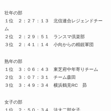
壮年の部
１位 ２：２７：１３ 北信連合レジェンドチー
ム
２位 ２：２９：５１ ランスマ倶楽部
３位 ２：４１：１４ 小向からの精鋭軍団
熟年の部
１位 ３：０６：４３ 東芝府中年寄りチーム
２位 ３：０７：３１ チーム森田
３位 ３：４９：３４ 横浜鶴見RC 昴
女子の部
１位 ２：５０：３４ 法大二部女子