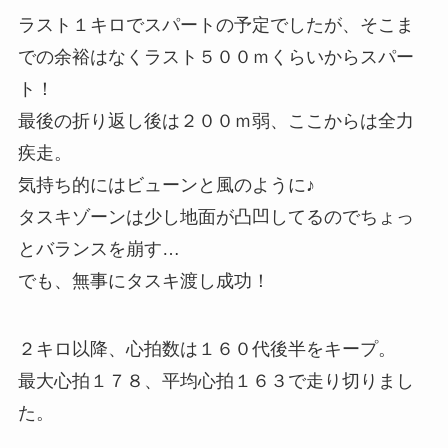
ラスト１キロでスパートの予定でしたが、そこま
での余裕はなくラスト５００ｍくらいからスパー
ト！
最後の折り返し後は２００ｍ弱、ここからは全力
疾走。
気持ち的にはビューンと風のように♪
タスキゾーンは少し地面が凸凹してるのでちょっ
とバランスを崩す…
でも、無事にタスキ渡し成功！
２キロ以降、心拍数は１６０代後半をキープ。
最大心拍１７８、平均心拍１６３で走り切りまし
た。