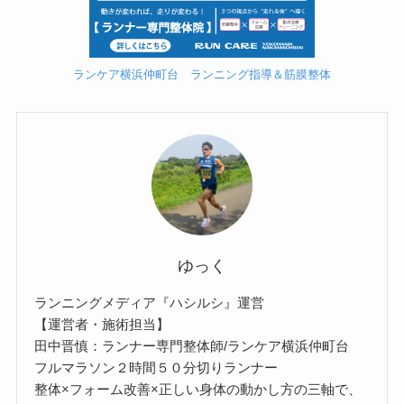
ランケア横浜仲町台 ランニング指導＆筋膜整体
ゆっく
ランニングメディア『ハシルシ』運営
【運営者・施術担当】
田中晋慎：ランナー専門整体師/ランケア横浜仲町台
フルマラソン２時間５０分切りランナー
整体×フォーム改善×正しい身体の動かし方の三軸で、