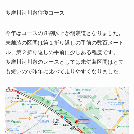
多摩川河川敷往復コース
今年は
コースの８割以上が舗装道
となりました。
未舗装の区間は第１折り返しの手前の数百メート
ル、第２折り返しの手前に少しある程度です。
多摩川河川敷のレースとしては未舗装区間はとて
も短いので昨年に比べて走りやすくなりました。