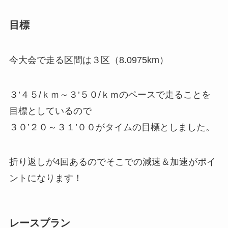
目標
今大会で走る区間は３区（8.0975km）
３’４５/ｋｍ～３’５０/ｋｍのペース
で走ることを
目標としているので
３０’２０～３１’００
がタイムの目標としました。
折り返しが4回あるのでそこでの減速＆加速がポイ
ントになります！
レースプラン