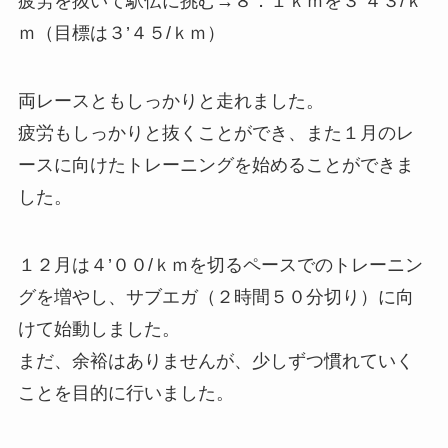
疲労を抜いて駅伝に挑む→
８．１ｋｍを３’４３/ｋ
ｍ（目標は３’４５/ｋｍ）
両レースともしっかりと走れました。
疲労もしっかりと抜くことができ、また１月のレ
ースに向けたトレーニングを始めることができま
した。
１２月は４’００/ｋｍを切るペースでのトレーニン
グを増やし、サブエガ（２時間５０分切り）に向
けて始動しました。
まだ、余裕はありませんが、少しずつ慣れていく
ことを目的に行いました。