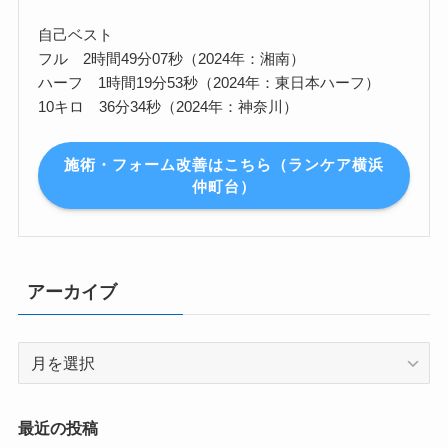
自己ベスト
フル 2時間49分07秒（2024年：湘南）
ハーフ 1時間19分53秒（2024年：東日本ハーフ）
10キロ 36分34秒（2024年：神奈川）
施術・フォーム改善はこちら（ランケア横浜
仲町台）
アーカイブ
ア
ー
カ
イ
最近の投稿