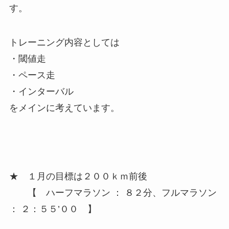
す。
トレーニング内容としては
・閾値走
・ペース走
・インターバル
をメインに考えています。
★ １月の目標は２００ｋｍ前後
【 ハーフマラソン ： ８２分、フルマラソン
： ２：５５’００ 】