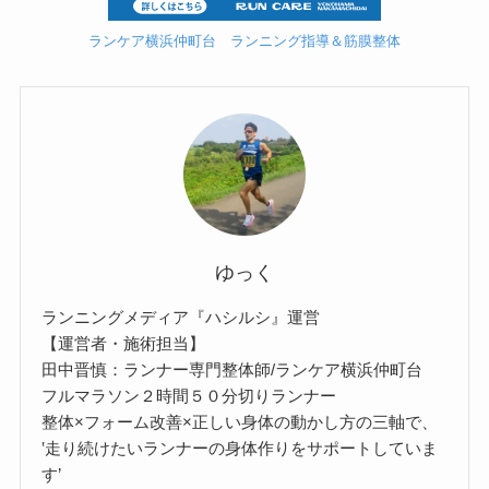
ランケア横浜仲町台 ランニング指導＆筋膜整体
ゆっく
ランニングメディア『ハシルシ』運営
【運営者・施術担当】
田中晋慎：ランナー専門整体師/ランケア横浜仲町台
フルマラソン２時間５０分切りランナー
整体×フォーム改善×正しい身体の動かし方の三軸で、
‛走り続けたいランナーの身体作りをサポートしていま
す’