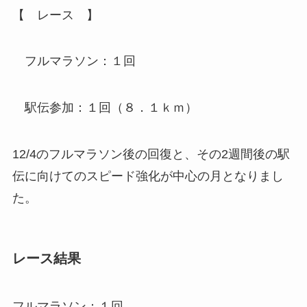
【
レース 】
フルマラソン：１回
駅伝参加：１回（８．１ｋｍ）
12/4の
フルマラソン後の回復
と、その2週間後の
駅
伝に向けてのスピード強化
が中心の月となりまし
た。
レース結果
フルマラソン：１回