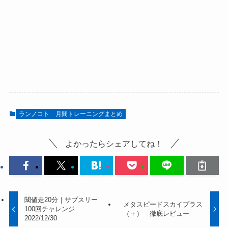
ランノコト
月間トレーニングまとめ
よかったらシェアしてね！
閾値走20分｜サブスリー
メタスピードスカイプラス
100回チャレンジ
（＋） 徹底レビュー
2022/12/30