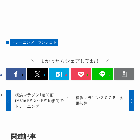
トレーニング
ランノコト
よかったらシェアしてね！
横浜マラソン1週間前
横浜マラソン２０２５ 結
(2025/10/13～10/19)までの
果報告
トレーニング
関連記事