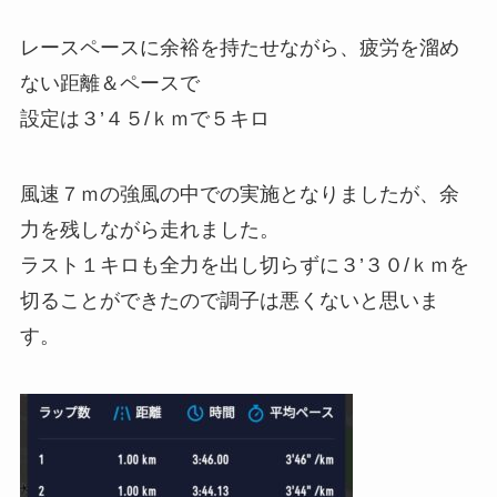
レースペースに余裕を持たせながら、疲労を溜め
ない距離＆ペースで
設定は３’４５/ｋｍで５キロ
風速７ｍの強風の中での実施となりましたが、余
力を残しながら走れました。
ラスト１キロも全力を出し切らずに３’３０/ｋｍを
切ることができたので調子は悪くないと思いま
す。