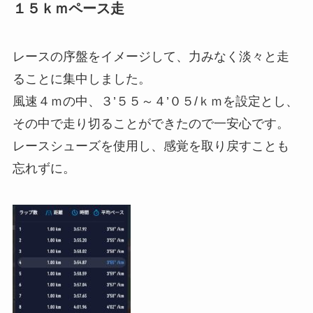
１５ｋｍペース走
レースの序盤をイメージして、力みなく淡々と走
ることに集中しました。
風速４ｍの中、３’５５～４’０５/ｋｍを設定とし、
その中で走り切ることができたので一安心です。
レースシューズを使用し、感覚を取り戻すことも
忘れずに。