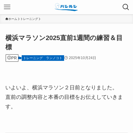
ホーム
トレーニング
横浜マラソン2025直前1週間の練習＆目
標
PR
2025年10月24日
トレーニング
ランノコト
いよいよ、横浜マラソン２日前となりました。
直前の調整内容と本番の目標をお伝えしていきま
す。