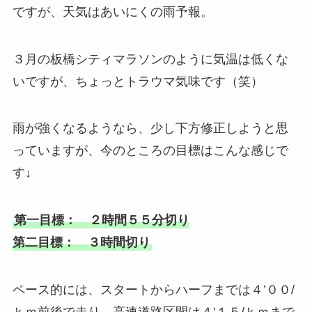
ですが、天気はあいにくの雨予報。
３月の板橋シティマラソンのように気温は低くな
いですが、ちょっとトラウマ気味です（笑）
雨が強くなるようなら、少し下方修正しようと思
っていますが、今のところの目標はこんな感じで
す↓
第一目標： ２時間５５分切り
第二目標： ３時間切り
ペース的には、スタートからハーフまでは４’００/
ｋｍ前後で走り、高速道路区間は４’１５/ｋｍまで