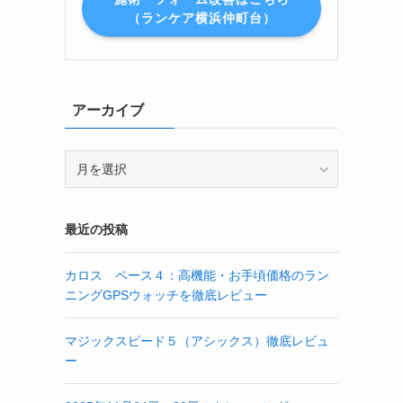
（ランケア横浜仲町台）
アーカイブ
ア
ー
カ
イ
最近の投稿
ブ
カロス ペース４：高機能・お手頃価格のラン
ニングGPSウォッチを徹底レビュー
マジックスピード５（アシックス）徹底レビュ
ー