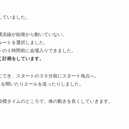
していました。
横浜線が始発から動いていない。
ルートを選択しました。
トの１時間前に会場入りできました。
く計画をしています。
にでき、スタートの３０分前にスタート地点へ。
ムを聞いたりエールを送ったりしました。
目標タイムのところで、体の動きを良くしていきます。
。