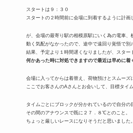
スタートは９：３０
スタートの２時間前に会場に到着するように計画
が、会場の最寄り駅の相模原駅にいく為の電車、
動く気配がなかったので、途中で遠回り覚悟で別
結果、予定より１時間遅くなりましたが、スター
何かあった時に対処できますので最近は早めに着
会場に入ってからは着替え、荷物預けとスムーズ
ここでお客さんのAさんとお会いして、目標タイ
タイムごとにブロックが分かれているので自分の
その間のアナウンスで既に２７．８℃とのこと。
ちょっと厳しいレースになりそうだと思いました