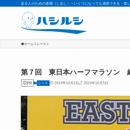
走る人のための道標（しるし）～いくつになっても成長できる・楽
ホーム
レース
第７回 東日本ハーフマラソン 
PR
2023年10月2日
2023年10月5日
レース