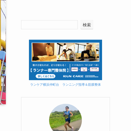
検索
ランケア横浜仲町台 ランニング指導＆筋膜整体