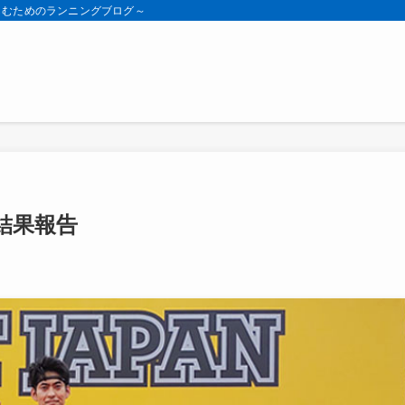
しむためのランニングブログ～
結果報告