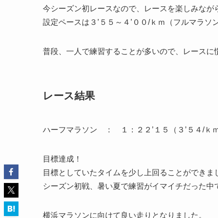
今シーズン初レースなので、レースを楽しみなが
設定ペースは
３’５５～４’００/ｋｍ
（フルマラソン
普段、一人で練習することが多いので、
レースに
レース結果
ハーフマラソン ： １：２２’１５（３’５４/ｋ
目標達成！
目標としていたタイムを少し上回ることができま
シーズン初戦、暑い夏で練習がイマイチだった中
横浜マラソンに向けて良い走りとなりました。