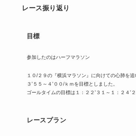
レース振り返り
目標
参加したのはハーフマラソン
１０/２９の『横浜マラソン』に向けての心肺を追
３’５５～４’００/ｋｍを目標としました。
ゴールタイムの目標は
１：２２’３１～１：２４’
レースプラン