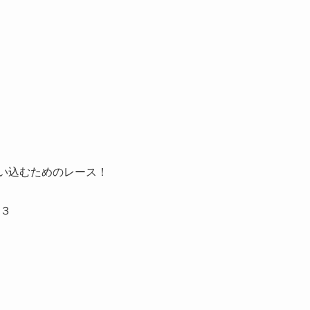
い込むためのレース！
２３