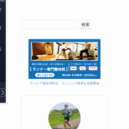
検索
ランケア横浜仲町台 ランニング指導＆筋膜整体