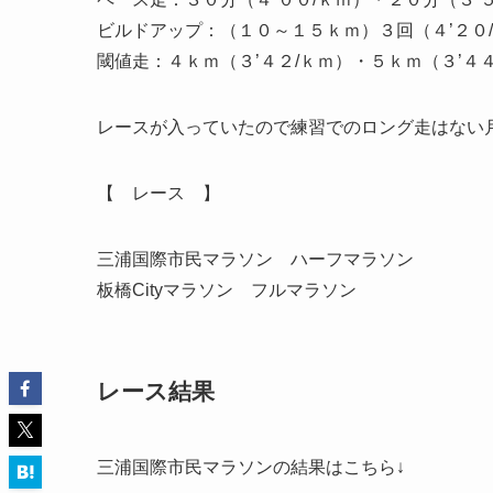
ビルドアップ
：（１０～１５ｋｍ）３回（４’２０/
閾値走
：４ｋｍ（３’４２/ｋｍ）・５ｋｍ（３’４４
レースが入っていたので練習でのロング走はない
【 レース 】
三浦国際市民マラソン ハーフマラソン
板橋Cityマラソン フルマラソン
レース結果
三浦国際市民マラソンの結果はこちら↓