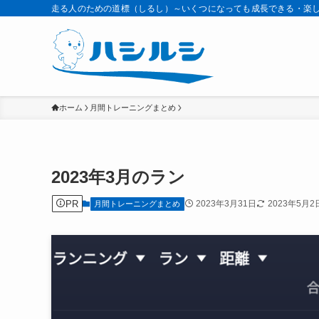
走る人のための道標（しるし）～いくつになっても成長できる・楽
ホーム
月間トレーニングまとめ
2023年3月のラン
PR
2023年3月31日
2023年5月2
月間トレーニングまとめ