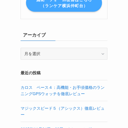
（ランケア横浜仲町台）
アーカイブ
ア
ー
カ
イ
最近の投稿
ブ
カロス ペース４：高機能・お手頃価格のラン
ニングGPSウォッチを徹底レビュー
マジックスピード５（アシックス）徹底レビュ
ー