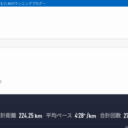
しむためのランニングブログ～
日