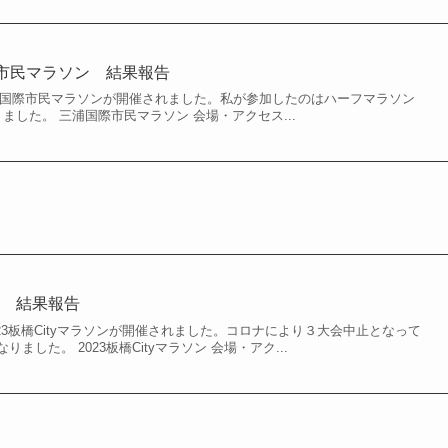
国際市民マラソン 結果報告
三浦国際市民マラソンが開催されました。私が参加したのはハーフマラソン
ました。 三浦国際市民マラソン 会場・アクセス...
ソン 結果報告
2023板橋Cityマラソンが開催されました。コロナにより３大会中止となって
ました。 2023板橋Cityマラソン 会場・アク...