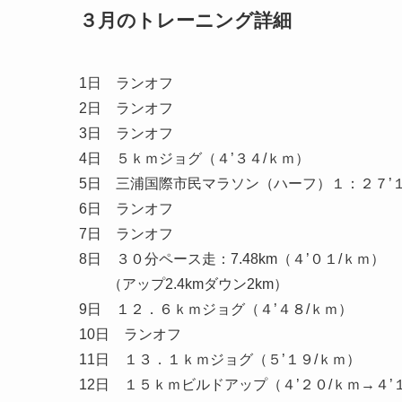
３月のトレーニング詳細
1日 ランオフ
2日 ランオフ
3日 ランオフ
4日 ５ｋｍジョグ（４’３４/ｋｍ）
5日 三浦国際市民マラソン（ハーフ）１：２７’
6日 ランオフ
7日 ランオフ
8日 ３０分ペース走：7.48km（４’０１/ｋｍ）
（アップ2.4kmダウン2km）
9日 １２．６ｋｍジョグ（４’４８/ｋｍ）
10日 ランオフ
11日 １３．１ｋｍジョグ（５’１９/ｋｍ）
12日 １５ｋｍビルドアップ（４’２０/ｋｍ→４’１