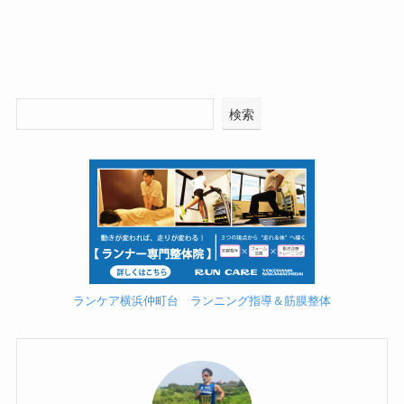
検索
ランケア横浜仲町台 ランニング指導＆筋膜整体