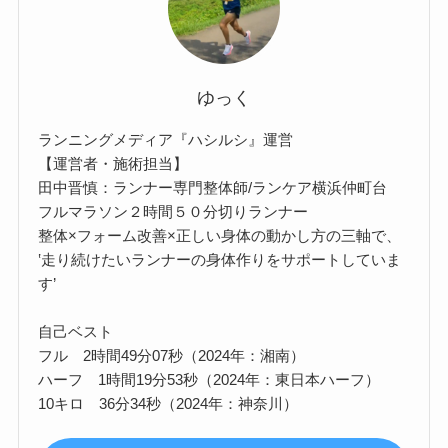
ゆっく
ランニングメディア『ハシルシ』運営
【運営者・施術担当】
田中晋慎：ランナー専門整体師/ランケア横浜仲町台
フルマラソン２時間５０分切りランナー
整体×フォーム改善×正しい身体の動かし方の三軸で、
‛走り続けたいランナーの身体作りをサポートしていま
す’
自己ベスト
フル 2時間49分07秒（2024年：湘南）
ハーフ 1時間19分53秒（2024年：東日本ハーフ）
10キロ 36分34秒（2024年：神奈川）