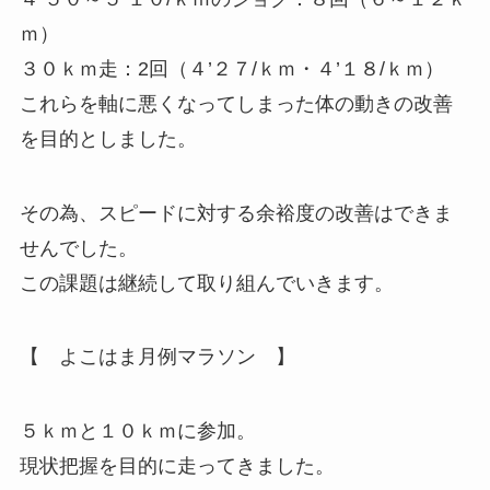
ｍ）
３０ｋｍ走
：2回（４’２７/ｋｍ・４’１８/ｋｍ）
これらを軸に悪くなってしまった体の動きの改善
を目的としました。
その為、スピードに対する余裕度の改善はできま
せんでした。
この課題は継続して取り組んでいきます。
【 よこはま月例マラソン 】
５ｋｍと１０ｋｍに参加。
現状把握を目的に走ってきました。