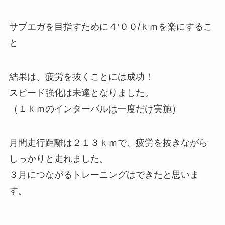
サブエガを目指すために４’００/ｋｍを楽にするこ
と
結果は、
疲労を抜くことには成功
！
スピード強化は未達
となりました。
（１ｋｍのインターバルは一度だけ実施）
月間走行距離は２１３ｋｍで、疲労を抜きながら
しっかりと走れました。
３月につながるトレーニングはできたと思いま
す。