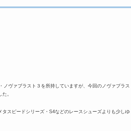
３・ノヴァブラスト３を所持していますが、今回のノヴァブラス
した。
メタスピードシリーズ・S4などのレースシューズよりも少しゆ