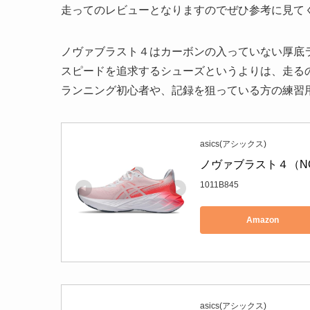
走ってのレビューとなりますのでぜひ参考に見て
ノヴァブラスト４は
カーボンの入っていない厚底
スピードを追求するシューズというよりは、走る
ランニング初心者や、記録を狙っている方の練習
asics(アシックス)
ノヴァブラスト４（NOV
1011B845
Amazon
asics(アシックス)