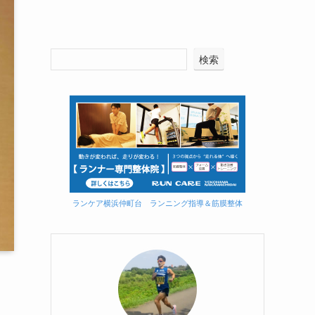
検索
ランケア横浜仲町台 ランニング指導＆筋膜整体