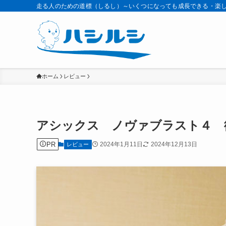
走る人のための道標（しるし）～いくつになっても成長できる・楽
ホーム
レビュー
アシックス ノヴァブラスト４ 
PR
2024年1月11日
2024年12月13日
レビュー