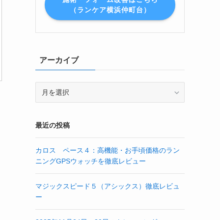
（ランケア横浜仲町台）
アーカイブ
ア
ー
カ
イ
最近の投稿
ブ
カロス ペース４：高機能・お手頃価格のラン
ニングGPSウォッチを徹底レビュー
マジックスピード５（アシックス）徹底レビュ
ー