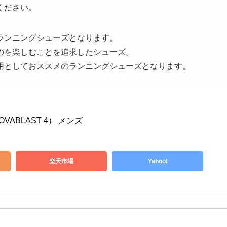
ください。
ランニングシューズ
となります。
のを楽しむことを追求したシューズ。
用としておススメのランニングシューズとなります。
ABLAST 4） メンズ
楽天市場
Yahoo!