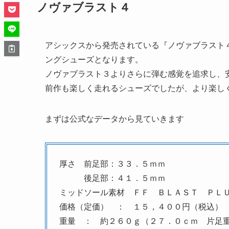
ノヴァブラスト４
アシックスから発売されている『ノヴァブラスト
ングシューズとなります。
ノヴァブラスト３よりさらに弾む感覚を追求し、
前作も楽しく走れるシューズでしたが、より楽し
まずは公式なデータから見ていきます
厚さ 前足部：３３．５ｍｍ
後足部：４１．５ｍｍ
ミッドソール素材 ＦＦ ＢＬＡＳＴ ＰＬ
価格（定価） ： １５，４００円（税込）
重量 ： 約２６０ｇ（２７．０ｃｍ 片足