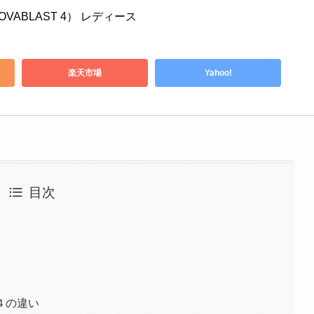
ABLAST 4） レディース
楽天市場
Yahoo!
目次
４の違い